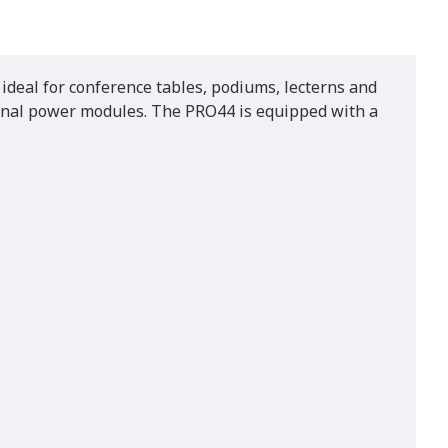
 ideal for conference tables, podiums, lecterns and
ternal power modules. The PRO44 is equipped with a