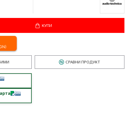
КУПИ
BGN)
БИМИ
СРАВНИ ПРОДУКТ
карта