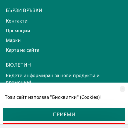
БЪРЗИ ВРЪЗКИ
Контакти
Промоции
Марки
Карта на сайта
БЮЛЕТИН
Бъдете информиран за нови продукти и
промоции!
×
ЗАПИШИ СЕ!
Този сайт използва "Бисквитки" (Cookies)!
Прочетох и съм съгласен с
Общи условия
ПРИЕМИ