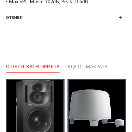
• Max SPL: Music: 102dB, Peak: 106dB
ОТЗИВИ
ОЩЕ ОТ КАТЕГОРИЯТА
ОЩЕ ОТ МАКРАТА