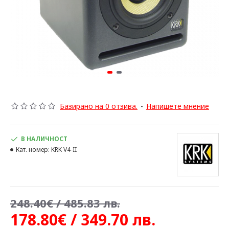
Базирано на 0 отзива.
-
Напишете мнение
В НАЛИЧНОСТ
Кат. номер:
KRK V4-II
248.40€ / 485.83 лв.
178.80€ / 349.70 лв.