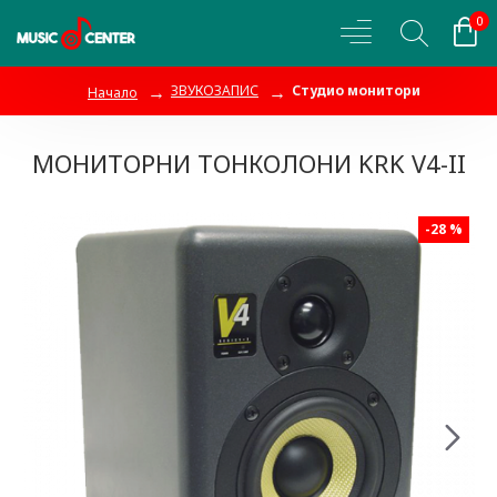
0
ЗВУКОЗАПИС
Студио монитори
Начало
МОНИТОРНИ ТОНКОЛОНИ KRK V4-II
-28 %