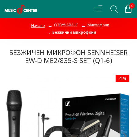
0
ОЗВУЧАВАНЕ
Микрофони
Начало
Безжични микрофони
БЕЗЖИЧЕН МИКРОФОН SENNHEISER
EW-D ME2/835-S SET (Q1-6)
-1 %