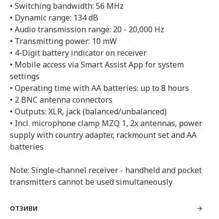
• Switching bandwidth: 56 MHz
• Dynamic range: 134 dB
• Audio transmission range: 20 - 20,000 Hz
• Transmitting power: 10 mW
• 4-Digit battery indicator on receiver
• Mobile access via Smart Assist App for system
settings
• Operating time with AA batteries: up to 8 hours
• 2 BNC antenna connectors
• Outputs: XLR, jack (balanced/unbalanced)
• Incl. microphone clamp MZQ 1, 2x antennas, power
supply with country adapter, rackmount set and AA
batteries
Note: Single-channel receiver - handheld and pocket
transmitters cannot be used simultaneously
ОТЗИВИ