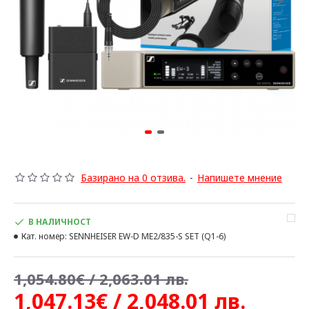
Базирано на 0 отзива.
-
Напишете мнение
В НАЛИЧНОСТ
Кат. номер:
SENNHEISER EW-D ME2/835-S SET (Q1-6)
1,054.80€ / 2,063.01 лв.
1,047.13€ / 2,048.01 лв.