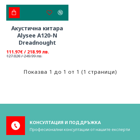
Акустична китара
Alysee A120-N
Dreadnought
111.97€ / 218.99 лв.
127.82€ / 249.99 лв.
Показва 1 до 1 от 1 (1 страници)
КОНСУЛТАЦИЯ И ПОДДРЪЖКА
Професионални консултации от нашите експерти