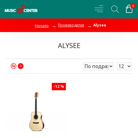
0
Производител
Alysee
Начало
ALYSEE
0
-12 %