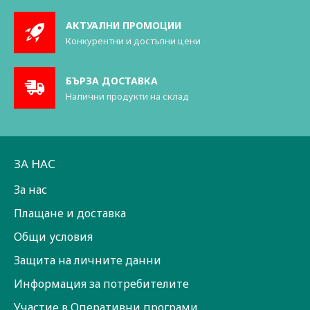
АКТУАЛНИ ПРОМОЦИИ
Конкурентни и достъпни цени
БЪРЗА ДОСТАВКА
Налични продукти на склад
ЗА НАС
За нас
Плащане и доставка
Общи условия
Защита на личните данни
Информация за потребителите
Участие в Оперативни програми