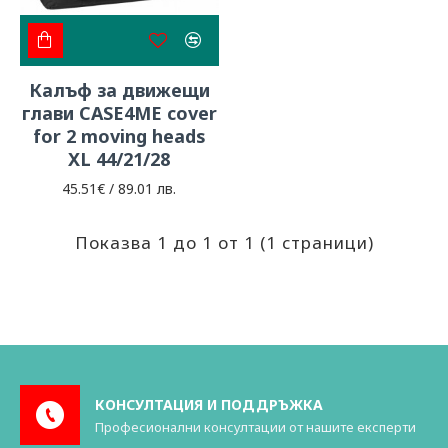
Калъф за движещи
глави CASE4ME cover
for 2 moving heads
XL 44/21/28
45.51€ / 89.01 лв.
Показва 1 до 1 от 1 (1 страници)
КОНСУЛТАЦИЯ И ПОДДРЪЖКА
Професионални консултации от нашите експерти